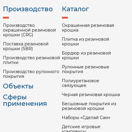
Производство
Каталог
Производство
Окрашенная резиновая
окрашенной резиновой
крошка
крошки (CRG)
Плитка из резиновой
Поставка резиновой
крошки
крошки (SBR)
Бордюр из резиновой
Производство резиновой
крошки
плитки
Рулонные резиновые
Производство рулонного
покрытия
покрытия
Полиуретановое
Объекты
связующее
Черная резиновая крошка
Сферы
применения
Бесшовные покрытия из
резиновой крошки
Наборы «Сделай Сам»
Детские игровые
комплексы