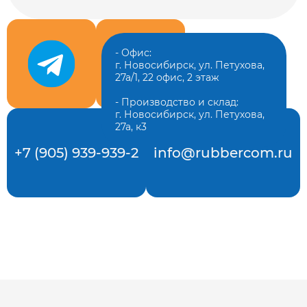
- Офис:
г. Новосибирск, ул. Петухова,
27а/1, 22 офис, 2 этаж
- Производство и склад:
г. Новосибирск, ул. Петухова,
27а, к3
+7 (905) 939-939-2
info@rubbercom.ru