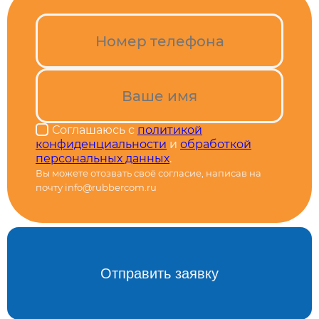
Соглашаюсь с
политикой
конфиденциальности
и
обработкой
персональных данных
.
Вы можете отозвать своё согласие, написав на
почту info@rubbercom.ru
Alternative: