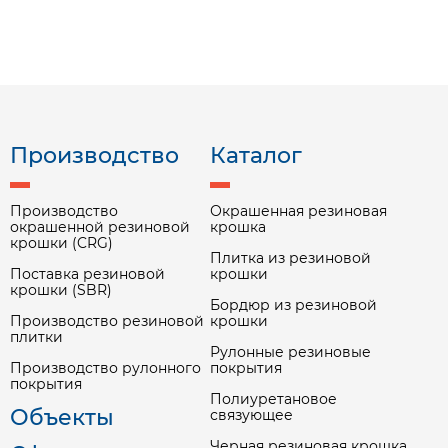
Производство
Каталог
Производство
Окрашенная резиновая
окрашенной резиновой
крошка
крошки (CRG)
Плитка из резиновой
Поставка резиновой
крошки
крошки (SBR)
Бордюр из резиновой
Производство резиновой
крошки
плитки
Рулонные резиновые
Производство рулонного
покрытия
покрытия
Полиуретановое
Объекты
связующее
Черная резиновая крошка