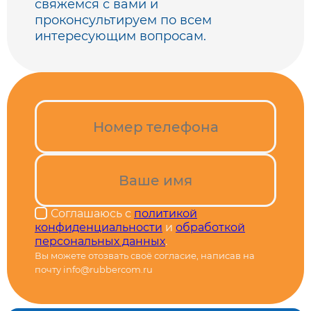
свяжемся с вами
и
проконсультируем по всем
интересующим вопросам.
Соглашаюсь с
политикой
конфиденциальности
и
обработкой
персональных данных
.
Вы можете отозвать своё согласие, написав на
почту info@rubbercom.ru
Alternative: