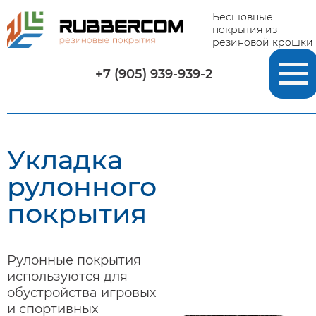
Бесшовные
покрытия из
резиновой крошки
+7 (905) 939-939-2
Главная
-
Услуги
-
Укладка рулонного покрытия
Укладка
рулонного
покрытия
Рулонные покрытия
используются для
обустройства игровых
и спортивных