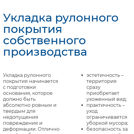
Укладка рулонного
покрытия
собственного
производства
Укладка рулонного
эстетичность –
покрытия начинается
территория
с подготовки
сразу
основания, которое
приобретает
должно быть
ухоженный вид;
абсолютно ровным и
практичность –
твердым для
уход
недопущения
ограничивается
повреждения и
уборкой мусора;
деформации. Отлично
безопасность за