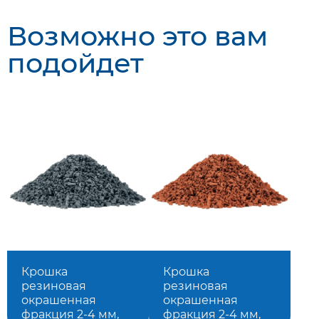
Возможно это вам
подойдет
Крошка
Крошка
резиновая
резиновая
окрашенная
окрашенная
фракция 2-4 мм,
фракция 2-4 мм,