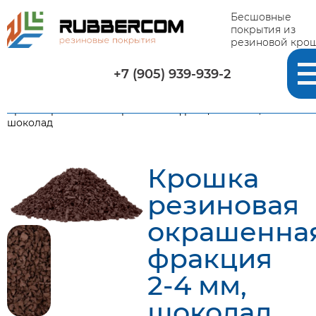
Бесшовные
покрытия из
резиновой кро
+7 (905) 939-939-2
Главная
-
Каталог
-
Окрашенная резиновая крошка
-
Крошка резиновая окрашенная фракция 2-4 мм,
шоколад
Крошка
резиновая
окрашенна
фракция
2-4 мм,
шоколад