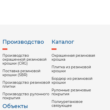
Производство
Каталог
Производство
Окрашенная резиновая
окрашенной резиновой
крошка
крошки (CRG)
Плитка из резиновой
Поставка резиновой
крошки
крошки (SBR)
Бордюр из резиновой
Производство резиновой
крошки
плитки
Рулонные резиновые
Производство рулонного
покрытия
покрытия
Полиуретановое
Объекты
связующее