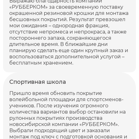
Выражаю благодарность компании
«РУББЕРКОМ» за своевременную поставку
окрашенной резиновой крошки для монтажа
бесшовных покрытий. Результат превзошел
мои ожидания – однородная фракция,
отсутствие непромеса и непрокраса, а также
постороннего запаха, сохраняющегося
длительное время. В ближайшие дни
планирую сделать еще один крупный заказ и
воспользоваться дополнительной услугой –
бесплатным хранением.
Спортивная школа
Пришло время обновить покрытие
волейбольной площадки для спортсменов-
учеников. После изучения огромного
количества вариантов выбор остановили на
рулонных покрытиях производства
новосибирской компании «РУББЕРКОМ».
Выбрали подходящий цвет и заказали
монтаж под ключ с подготовкой основания и