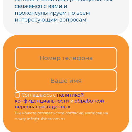
свяжемся с вами
и
проконсультируем по всем
интересующим вопросам.
Соглашаюсь с
политикой
конфиденциальности
и
обработкой
персональных данных
.
Вы можете отозвать своё согласие, написав на
почту info@rubbercom.ru
Alternative: