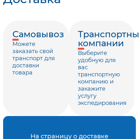
Самовывоз
Транспортн
компании
Можете
заказать свой
Выберите
транспорт для
удобную для
доставки
вас
товара
транспортную
компанию и
закажите
услугу
экспедирования
На страницу о доставке