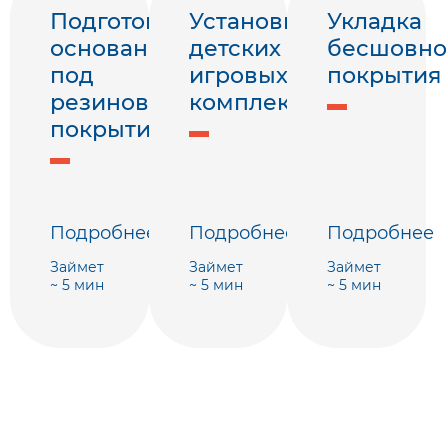
Подготовка
Установка
Укладка
основания
детских
бесшовно
под
игровых
покрытия
резиновое
комплексов
покрытие
Подробнее
Подробнее
Подробнее
Займет
Займет
Займет
~ 5 мин
~ 5 мин
~ 5 мин