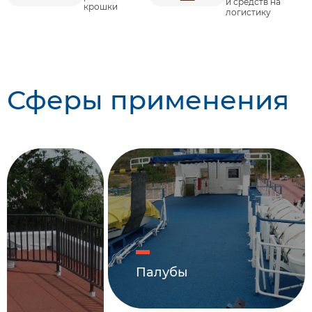
и средств на
крошки
логистику
Сферы применения
Палубы