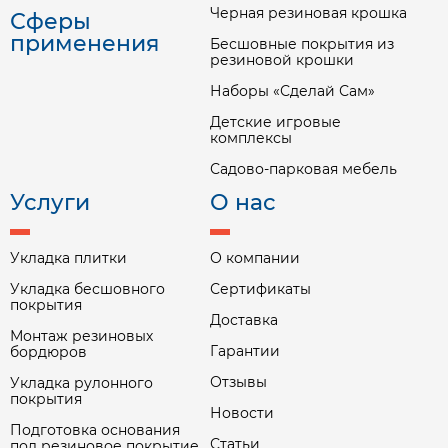
Черная резиновая крошка
Сферы
применения
Бесшовные покрытия из
резиновой крошки
Наборы «Сделай Сам»
Детские игровые
комплексы
Садово-парковая мебель
Услуги
О нас
Укладка плитки
О компании
Укладка бесшовного
Сертификаты
покрытия
Доставка
Монтаж резиновых
Гарантии
бордюров
Отзывы
Укладка рулонного
покрытия
Новости
Подготовка основания
Статьи
под резиновое покрытие