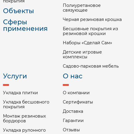
покрытия
Полиуретановое
Объекты
связующее
Черная резиновая крошка
Сферы
применения
Бесшовные покрытия из
резиновой крошки
Наборы «Сделай Сам»
Детские игровые
комплексы
Садово-парковая мебель
Услуги
О нас
Укладка плитки
О компании
Укладка бесшовного
Сертификаты
покрытия
Доставка
Монтаж резиновых
Гарантии
бордюров
Отзывы
Укладка рулонного