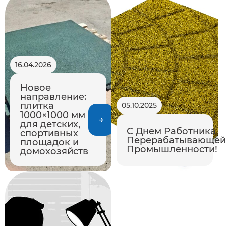
16.04.2026
Новое
направление:
плитка
05.10.2025
1000×1000 мм
для детских,
С Днем Работника
спортивных
Перерабатывающей
площадок и
Промышленности!
домохозяйств