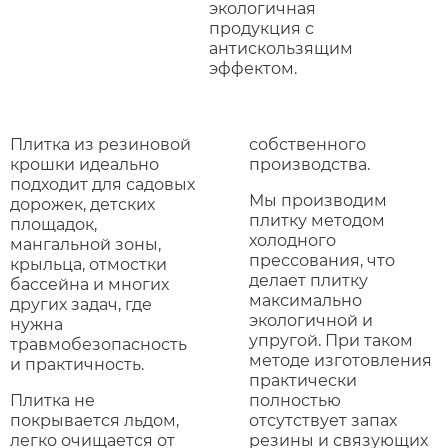
экологичная
продукция с
антискользящим
эффектом.
Плитка из резиновой
собственного
крошки идеально
производства.
подходит для садовых
Мы производим
дорожек, детских
плитку методом
площадок,
холодного
мангальной зоны,
прессования, что
крыльца, отмостки
делает плитку
бассейна и многих
максимально
других задач, где
экологичной и
нужна
упругой. При таком
травмобезопасность
методе изготовления
и практичность.
практически
Плитка не
полностью
покрывается льдом,
отсутствует запах
легко очищается от
резины и связующих