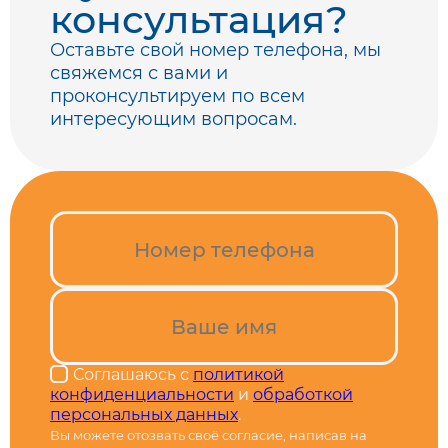
консультация?
Оставьте свой номер телефона, мы
свяжемся с вами
и
проконсультируем по всем
интересующим вопросам.
Соглашаюсь с
политикой
конфиденциальности
и
обработкой
персональных данных
.
Вы можете отозвать своё согласие, написав на