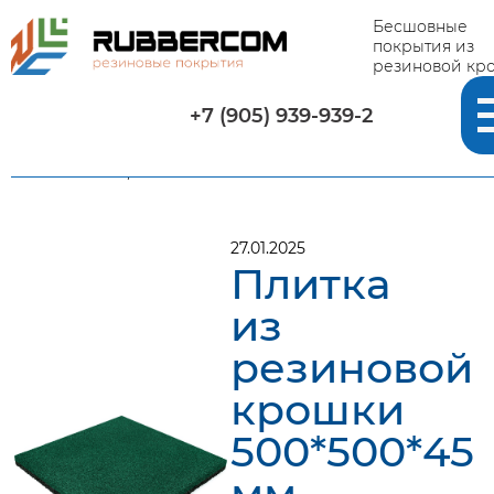
Бесшовные
покрытия из
резиновой кр
+7 (905) 939-939-2
Главная
-
Новости
-
Плитка из резиновой крошки
500*500*45 мм, зеленая
27.01.2025
Плитка
из
резиновой
крошки
500*500*45
мм,