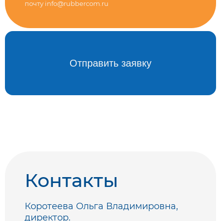
почту info@rubbercom.ru
Alternative:
Контакты
Коротеева Ольга Владимировна,
директор.