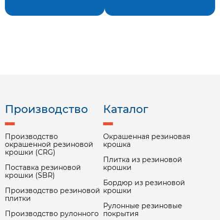
Производство
Каталог
Производство
Окрашенная резиновая
окрашенной резиновой
крошка
крошки (CRG)
Плитка из резиновой
Поставка резиновой
крошки
крошки (SBR)
Бордюр из резиновой
Производство резиновой
крошки
плитки
Рулонные резиновые
Производство рулонного
покрытия