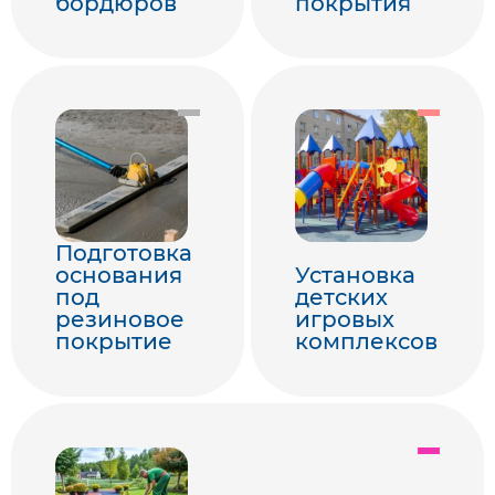
бордюров
покрытия
Подготовка
основания
Установка
под
детских
резиновое
игровых
покрытие
комплексов