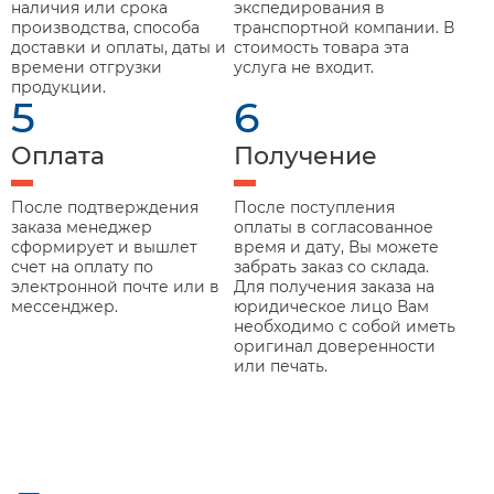
наличия или срока
экспедирования в
производства, способа
транспортной компании. В
доставки и оплаты, даты и
стоимость товара эта
времени отгрузки
услуга не входит.
продукции.
5
6
Оплата
Получение
После подтверждения
После поступления
заказа менеджер
оплаты в согласованное
сформирует и вышлет
время и дату, Вы можете
счет на оплату по
забрать заказ со склада.
электронной почте или в
Для получения заказа на
мессенджер.
юридическое лицо Вам
необходимо с собой иметь
оригинал доверенности
или печать.