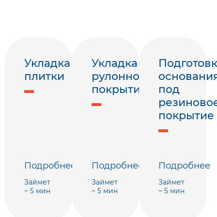
Укладка
Укладка
Подготов
плитки
рулонного
основани
покрытия
под
резиново
покрытие
Подробнее
Подробнее
Подробнее
Займет
Займет
Займет
~ 5 мин
~ 5 мин
~ 5 мин