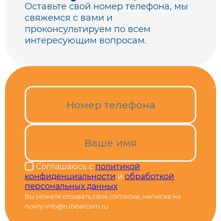
Оставьте свой номер телефона, мы
свяжемся с вами
и
проконсультируем по всем
интересующим вопросам.
Соглашаюсь с
политикой
конфиденциальности
и
обработкой
персональных данных
.
Вы можете отозвать своё согласие, написав на
почту info@rubbercom.ru
Alternative: