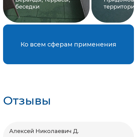
беседки
территори
Ко всем сферам применения
Отзывы
Алексей Николаевич Д.