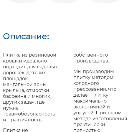
Описание:
Плитка из резиновой
собственного
крошки идеально
производства.
подходит для садовых
Мы производим
дорожек, детских
плитку методом
площадок,
холодного
мангальной зоны,
прессования, что
крыльца, отмостки
делает плитку
бассейна и многих
максимально
других задач, где
экологичной и
нужна
упругой. При таком
травмобезопасность
методе изготовления
и практичность.
практически
Плитка не
полностью