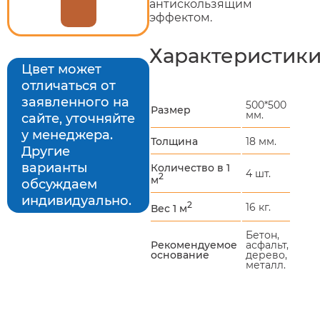
антискользящим
эффектом.
Характеристик
Цвет может
отличаться от
заявленного на
500*500
Размер
мм.
сайте, уточняйте
у менеджера.
Толщина
18 мм.
Другие
варианты
Количество в 1
4 шт.
2
м
обсуждаем
индивидуально.
2
16 кг.
Вес 1 м
Бетон,
Рекомендуемое
асфальт,
основание
дерево,
металл.