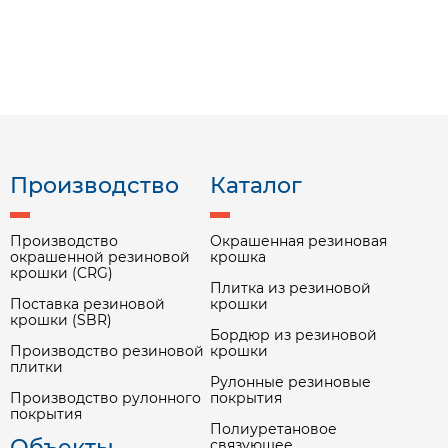
Производство
Каталог
Производство
Окрашенная резиновая
окрашенной резиновой
крошка
крошки (CRG)
Плитка из резиновой
Поставка резиновой
крошки
крошки (SBR)
Бордюр из резиновой
Производство резиновой
крошки
плитки
Рулонные резиновые
Производство рулонного
покрытия
покрытия
Полиуретановое
Объекты
связующее