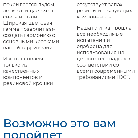
покрывается льдом,
отсутствует запах
легко очищается от
резины и связующих
снега и пыли.
компонентов.
Широкая цветовая
Наша плитка прошла
гамма позволит вам
все необходимые
создать гармонию с
испытания и
основными красками
одобрена для
вашей территории.
использования на
Изготавливаем
детских площадках в
только из
соответствии со
качественных
всеми современными
компонентов и
требованиями ГОСТ.
резиновой крошки
Возможно это вам
подойдет