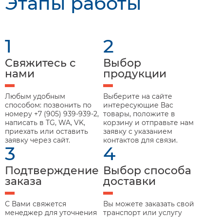
Этапы работы
1
2
Свяжитесь с
Выбор
нами
продукции
Любым удобным
Выберите на сайте
способом: позвонить по
интересующие Вас
номеру +7 (905) 939-939-2,
товары, положите в
написать в TG, WA, VK,
корзину и отправьте нам
приехать или оставить
заявку с указанием
заявку через сайт.
контактов для связи.
3
4
Подтверждение
Выбор способа
заказа
доставки
С Вами свяжется
Вы можете заказать свой
менеджер для уточнения
транспорт или услугу