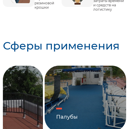
затраты времени
резиновой
и средств на
крошки
логистику
Сферы применения
Палубы