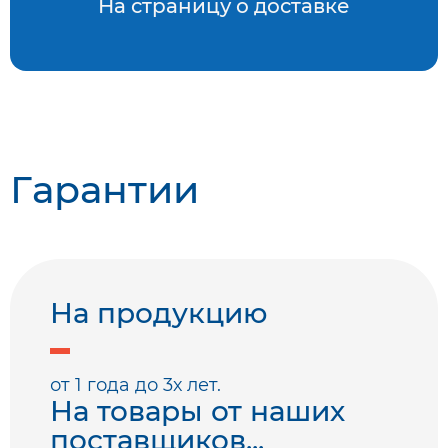
На страницу о доставке
Гарантии
На продукцию
от 1 года до 3х лет.
На товары от наших
поставщиков...