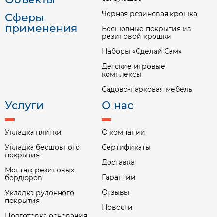
Черная резиновая крошка
Сферы
применения
Бесшовные покрытия из
резиновой крошки
Наборы «Сделай Сам»
Детские игровые
комплексы
Садово-парковая мебель
Услуги
О нас
Укладка плитки
О компании
Укладка бесшовного
Сертификаты
покрытия
Доставка
Монтаж резиновых
Гарантии
бордюров
Отзывы
Укладка рулонного
покрытия
Новости
Подготовка основания