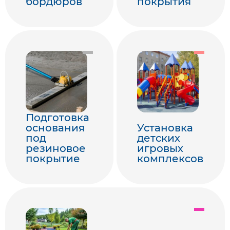
бордюров
покрытия
Подготовка
основания
Установка
под
детских
резиновое
игровых
покрытие
комплексов