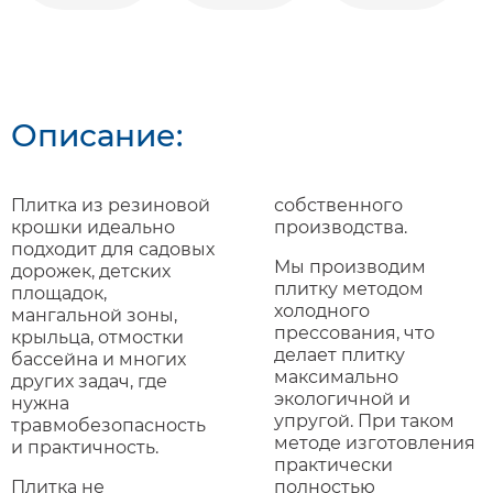
Описание:
Плитка из резиновой
собственного
крошки идеально
производства.
подходит для садовых
Мы производим
дорожек, детских
плитку методом
площадок,
холодного
мангальной зоны,
прессования, что
крыльца, отмостки
делает плитку
бассейна и многих
максимально
других задач, где
экологичной и
нужна
упругой. При таком
травмобезопасность
методе изготовления
и практичность.
практически
Плитка не
полностью