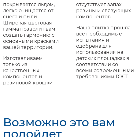
покрывается льдом,
отсутствует запах
легко очищается от
резины и связующих
снега и пыли.
компонентов.
Широкая цветовая
Наша плитка прошла
гамма позволит вам
все необходимые
создать гармонию с
испытания и
основными красками
одобрена для
вашей территории.
использования на
Изготавливаем
детских площадках в
только из
соответствии со
качественных
всеми современными
компонентов и
требованиями ГОСТ.
резиновой крошки
Возможно это вам
подойдет