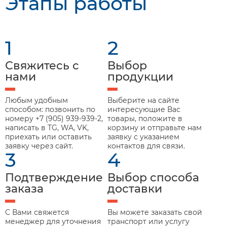
Этапы работы
1
2
Свяжитесь с
Выбор
нами
продукции
Любым удобным
Выберите на сайте
способом: позвонить по
интересующие Вас
номеру +7 (905) 939-939-2,
товары, положите в
написать в TG, WA, VK,
корзину и отправьте нам
приехать или оставить
заявку с указанием
заявку через сайт.
контактов для связи.
3
4
Подтверждение
Выбор способа
заказа
доставки
С Вами свяжется
Вы можете заказать свой
менеджер для уточнения
транспорт или услугу