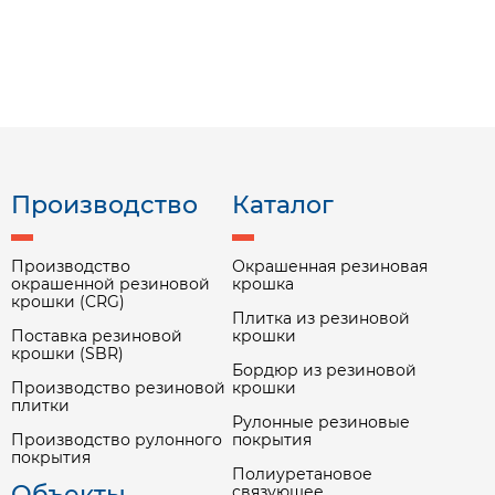
Производство
Каталог
Производство
Окрашенная резиновая
окрашенной резиновой
крошка
крошки (CRG)
Плитка из резиновой
Поставка резиновой
крошки
крошки (SBR)
Бордюр из резиновой
Производство резиновой
крошки
плитки
Рулонные резиновые
Производство рулонного
покрытия
покрытия
Полиуретановое
Объекты
связующее