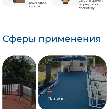
затраты времени
резиновой
и средств на
крошки
логистику
Сферы применения
Палубы