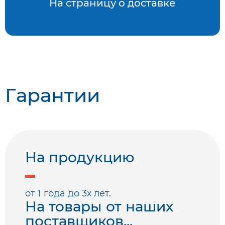
На страницу о доставке
Гарантии
На продукцию
от 1 года до 3х лет.
На товары от наших
поставщиков...