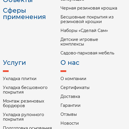
Черная резиновая крошка
Сферы
применения
Бесшовные покрытия из
резиновой крошки
Наборы «Сделай Сам»
Детские игровые
комплексы
Садово-парковая мебель
Услуги
О нас
Укладка плитки
О компании
Укладка бесшовного
Сертификаты
покрытия
Доставка
Монтаж резиновых
Гарантии
бордюров
Отзывы
Укладка рулонного
покрытия
Новости
Подготовка основания