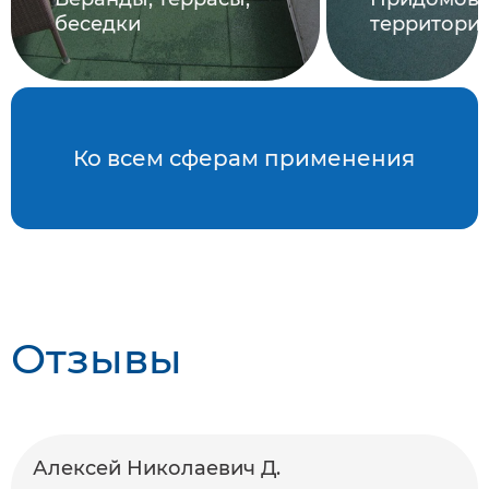
беседки
территори
Ко всем сферам применения
Отзывы
Алексей Николаевич Д.