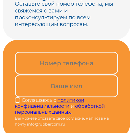
Оставьте свой номер телефона, мы
свяжемся с вами
и
проконсультируем по всем
интересующим вопросам.
Соглашаюсь с
политикой
конфиденциальности
и
обработкой
персональных данных
.
Вы можете отозвать своё согласие, написав на
почту info@rubbercom.ru
Alternative: