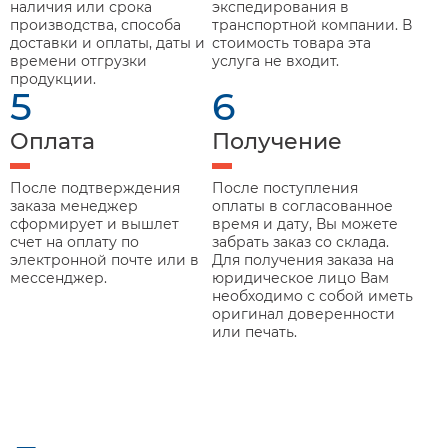
наличия или срока
экспедирования в
производства, способа
транспортной компании. В
доставки и оплаты, даты и
стоимость товара эта
времени отгрузки
услуга не входит.
продукции.
5
6
Оплата
Получение
После подтверждения
После поступления
заказа менеджер
оплаты в согласованное
сформирует и вышлет
время и дату, Вы можете
счет на оплату по
забрать заказ со склада.
электронной почте или в
Для получения заказа на
мессенджер.
юридическое лицо Вам
необходимо с собой иметь
оригинал доверенности
или печать.