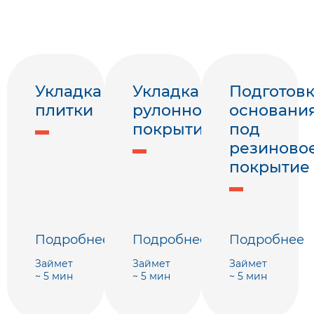
Укладка
Укладка
Подготов
плитки
рулонного
основани
покрытия
под
резиново
покрытие
Подробнее
Подробнее
Подробнее
Займет
Займет
Займет
~ 5 мин
~ 5 мин
~ 5 мин