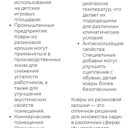
использования
диапазоне
на детских
температур, что
игровых
делает их
площадках.
подходящими
Промышленные
для различных
предприятия:
климатических
Ковры из
условий.
резиновой
Антискользящие
крошки могут
свойства:
применяться в
Специальные
производственных
добавки могут
зонах для
улучшить
снижения
сцепление с
усталости
обувью, делая
работников, а
ковры более
также для
безопасными.
улучшения
акустических
Ковры из резиновой
свойств
крошки — это
помещений.
отличное решение
Коммерческие
для множества задач
помещения:
в различных сферах.