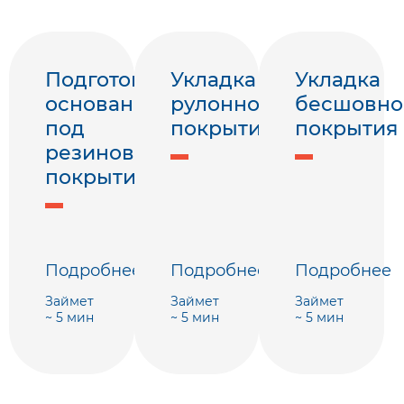
Подготовка
Укладка
Укладка
основания
рулонного
бесшовно
под
покрытия
покрытия
резиновое
покрытие
Подробнее
Подробнее
Подробнее
Займет
Займет
Займет
~ 5 мин
~ 5 мин
~ 5 мин