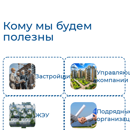
Кому мы будем
полезны
Управляю
Застройщики
компании
Подрядны
ЖЭУ
организа