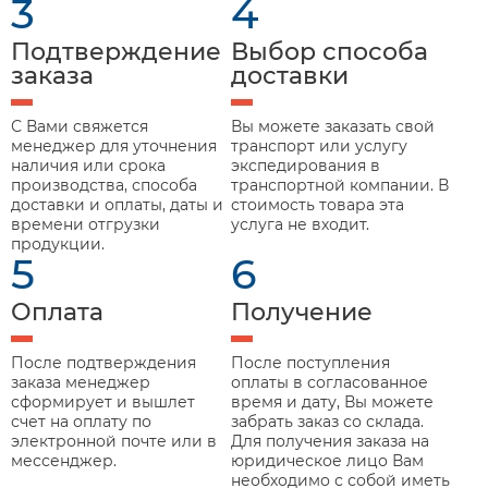
3
4
Подтверждение
Выбор способа
заказа
доставки
С Вами свяжется
Вы можете заказать свой
менеджер для уточнения
транспорт или услугу
наличия или срока
экспедирования в
производства, способа
транспортной компании. В
доставки и оплаты, даты и
стоимость товара эта
времени отгрузки
услуга не входит.
продукции.
5
6
Оплата
Получение
После подтверждения
После поступления
заказа менеджер
оплаты в согласованное
сформирует и вышлет
время и дату, Вы можете
счет на оплату по
забрать заказ со склада.
электронной почте или в
Для получения заказа на
мессенджер.
юридическое лицо Вам
необходимо с собой иметь