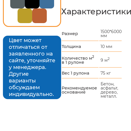
Характеристик
1500*6000
Размер
мм
Цвет может
Толщина
10 мм
отличаться от
заявленного на
2
Количество м
2
сайте, уточняйте
9 м
в 1 рулоне
у менеджера.
Вес 1 рулона
75 кг
Другие
варианты
Бетон,
обсуждаем
Рекомендуемое
асфальт,
основание
дерево,
индивидуально.
металл.