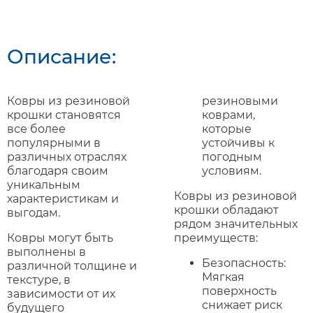
Описание:
Ковры из резиновой
резиновыми
крошки становятся
коврами,
все более
которые
популярными в
устойчивы к
различных отраслях
погодным
благодаря своим
условиям.
уникальным
Ковры из резиновой
характеристикам и
крошки обладают
выгодам.
рядом значительных
Ковры могут быть
преимуществ:
выполнены в
Безопасность:
различной толщине и
Мягкая
текстуре, в
поверхность
зависимости от их
снижает риск
будущего