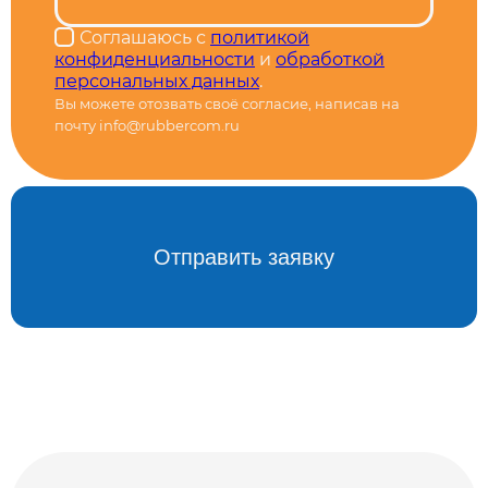
Соглашаюсь с
политикой
конфиденциальности
и
обработкой
персональных данных
.
Вы можете отозвать своё согласие, написав на
почту info@rubbercom.ru
Alternative: