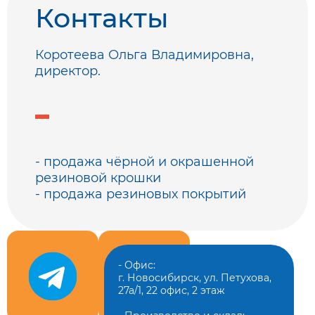
Контакты
Коротеева Ольга Владимировна,
директор.
- продажа чёрной и окрашенной
резиновой крошки
- продажа резиновых покрытий
- Офис:
г. Новосибирск, ул. Петухова,
27а/1, 22 офис, 2 этаж