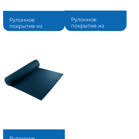
Рулонное
Рулонное
покрытие из
покрытие из
резиновой
резиновой
крошки
крошки
1500*6000*10 мм,
1500*6000*10 мм,
желтое
оранжевое
Подробнее
Подробнее
Рулонное