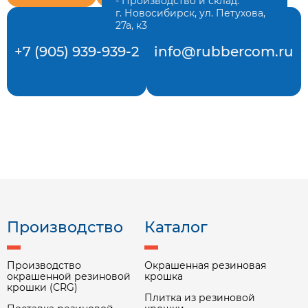
- Производство и склад:
г. Новосибирск, ул. Петухова,
27а, к3
+7 (905) 939-939-2
info@rubbercom.ru
Производство
Каталог
Производство
Окрашенная резиновая
окрашенной резиновой
крошка
крошки (CRG)
Плитка из резиновой